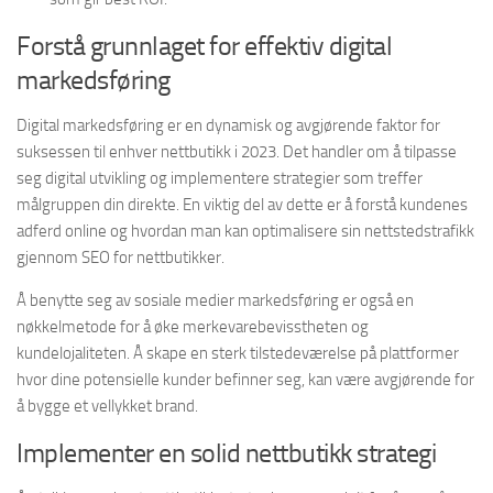
Forstå grunnlaget for effektiv digital
markedsføring
Digital markedsføring er en dynamisk og avgjørende faktor for
suksessen til enhver nettbutikk i 2023. Det handler om å tilpasse
seg digital utvikling og implementere strategier som treffer
målgruppen din direkte. En viktig del av dette er å forstå kundenes
adferd online og hvordan man kan optimalisere sin nettstedstrafikk
gjennom SEO for nettbutikker.
Å benytte seg av sosiale medier markedsføring er også en
nøkkelmetode for å øke merkevarebevisstheten og
kundelojaliteten. Å skape en sterk tilstedeværelse på plattformer
hvor dine potensielle kunder befinner seg, kan være avgjørende for
å bygge et vellykket brand.
Implementer en solid nettbutikk strategi