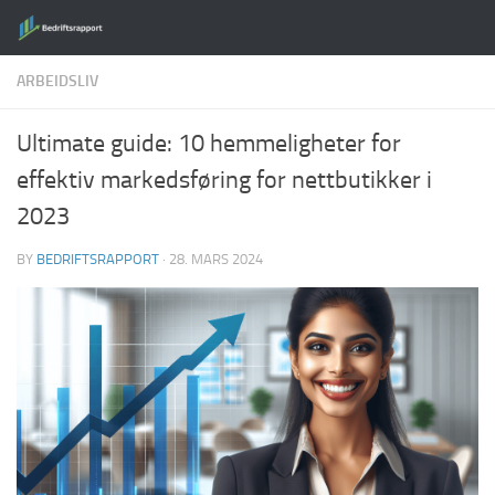
Skip to content
ARBEIDSLIV
Ultimate guide: 10 hemmeligheter for
effektiv markedsføring for nettbutikker i
2023
BY
BEDRIFTSRAPPORT
·
28. MARS 2024