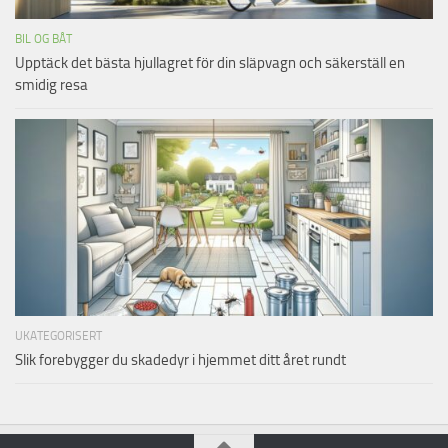
BIL OG BÅT
Upptäck det bästa hjullagret för din släpvagn och säkerställ en
smidig resa
UKATEGORISERT
Slik forebygger du skadedyr i hjemmet ditt året rundt