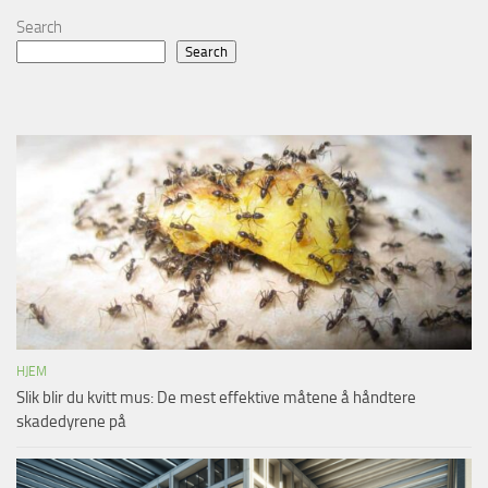
Search
Search
HJEM
Slik blir du kvitt mus: De mest effektive måtene å håndtere
skadedyrene på