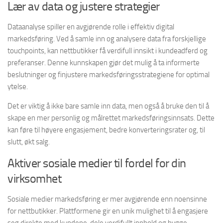
Lær av data og justere strategier
Dataanalyse spiller en avgjørende rolle i effektiv digital
markedsføring. Ved å samle inn og analysere data fra forskjellige
touchpoints, kan nettbutikker få verdifull innsikt i kundeadferd og
preferanser. Denne kunnskapen gjør det mulig å ta informerte
beslutninger og finjustere markedsføringsstrategiene for optimal
ytelse.
Det er viktig å ikke bare samle inn data, men også å bruke den til å
skape en mer personlig og målrettet markedsføringsinnsats. Dette
kan føre til høyere engasjement, bedre konverteringsrater og, til
slutt, økt salg.
Aktiver sosiale medier til fordel for din
virksomhet
Sosiale medier markedsføring er mer avgjørende enn noensinne
for nettbutikker. Plattformene gir en unik mulighet til å engasjere