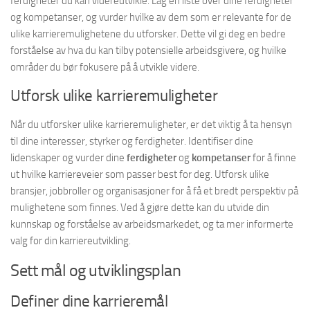
ferdigheter du kan videreutvikle. Lag en liste over dine ferdigheter
og kompetanser, og vurder hvilke av dem som er relevante for de
ulike karrieremulighetene du utforsker. Dette vil gi deg en bedre
forståelse av hva du kan tilby potensielle arbeidsgivere, og hvilke
områder du bør fokusere på å utvikle videre.
Utforsk ulike karrieremuligheter
Når du utforsker ulike karrieremuligheter, er det viktig å ta hensyn
til dine interesser, styrker og ferdigheter. Identifiser dine
lidenskaper og vurder dine
ferdigheter
og
kompetanser
for å finne
ut hvilke karriereveier som passer best for deg. Utforsk ulike
bransjer, jobbroller og organisasjoner for å få et bredt perspektiv på
mulighetene som finnes. Ved å gjøre dette kan du utvide din
kunnskap og forståelse av arbeidsmarkedet, og ta mer informerte
valg for din karriereutvikling.
Sett mål og utviklingsplan
Definer dine karrieremål