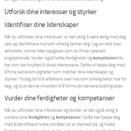
Utforsk dine interesser og styrker
Identifiser dine lidenskaper
Når du utforsker dine interesser, er det viktig å være ærlig med deg
selv og identifisere hva som virkelig tenner deg. Lag en liste over
aktiviteter, emner eller oppgaver som du finner spesielt
engasjerende. Vurder også hvilke ferdigheter og
kompetanser
du
har som kan knyttes til disse interessene. Dette vil hjelpe deg med
å finne karrieremuligheter som matcher dine lidenskaper og
styrker. Ta deg tid til å reflektere over hva som virkelig betyr noe for
deg, og bruk denne innsikten til å forme din karriereutviklingsplan.
Vurder dine ferdigheter og kompetanser
Når du utforsker dine interesser og styrker, er det også viktig å
vurdere dine
ferdigheter
og
kompetanser
. Dette kan hjelpe deg
med å identifisere hvilke områder du er sterkest på, og hvilke