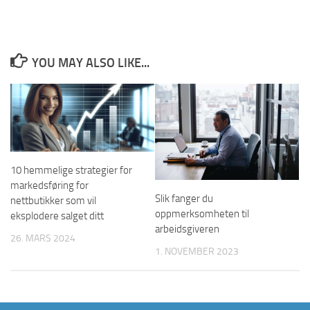
YOU MAY ALSO LIKE...
10 hemmelige strategier for
markedsføring for
Slik fanger du
nettbutikker som vil
oppmerksomheten til
eksplodere salget ditt
arbeidsgiveren
26. MARS 2024
1. NOVEMBER 2023