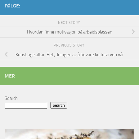
FØLGE:
NEXT STORY
Hvordan finne motivasjon på arbeidsplassen
PREVIOUS STORY
Kunst og kultur: Betydningen av å bevare kulturarven vår
MER
Search
Search