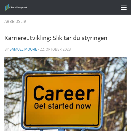
Skip to content
ARBEIDSLIV
Karriereutvikling: Slik tar du styringen
BY
SAMUEL MOORE
·
22. OKTOBER 2023