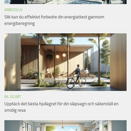
ARBEIDSLIV
Slik kan du effektivt forbedre din energiattest gjennom
energiberegning
BIL OG BÅT
Upptäck det bästa hjullagret för din släpvagn och säkerställ en
smidig resa