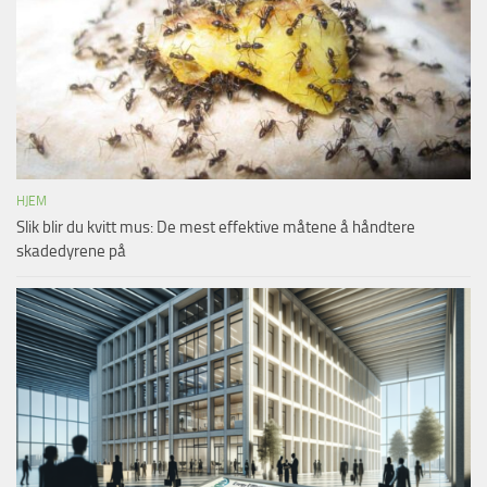
HJEM
Slik blir du kvitt mus: De mest effektive måtene å håndtere
skadedyrene på