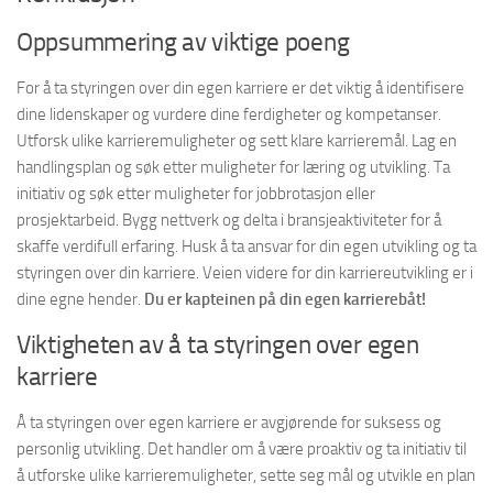
Oppsummering av viktige poeng
For å ta styringen over din egen karriere er det viktig å identifisere
dine lidenskaper og vurdere dine ferdigheter og kompetanser.
Utforsk ulike karrieremuligheter og sett klare karrieremål. Lag en
handlingsplan og søk etter muligheter for læring og utvikling. Ta
initiativ og søk etter muligheter for jobbrotasjon eller
prosjektarbeid. Bygg nettverk og delta i bransjeaktiviteter for å
skaffe verdifull erfaring. Husk å ta ansvar for din egen utvikling og ta
styringen over din karriere. Veien videre for din karriereutvikling er i
dine egne hender.
Du er kapteinen på din egen karrierebåt!
Viktigheten av å ta styringen over egen
karriere
Å ta styringen over egen karriere er avgjørende for suksess og
personlig utvikling. Det handler om å være proaktiv og ta initiativ til
å utforske ulike karrieremuligheter, sette seg mål og utvikle en plan