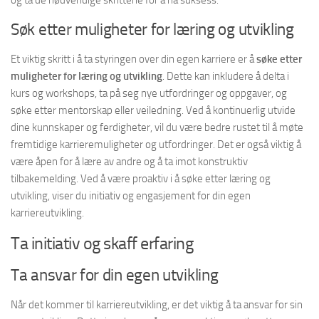
og ta de nødvendige skrittene for å nå suksess.
Søk etter muligheter for læring og utvikling
Et viktig skritt i å ta styringen over din egen karriere er å
søke etter
muligheter for læring og utvikling
. Dette kan inkludere å delta i
kurs og workshops, ta på seg nye utfordringer og oppgaver, og
søke etter mentorskap eller veiledning. Ved å kontinuerlig utvide
dine kunnskaper og ferdigheter, vil du være bedre rustet til å møte
fremtidige karrieremuligheter og utfordringer. Det er også viktig å
være åpen for å lære av andre og å ta imot konstruktiv
tilbakemelding. Ved å være proaktiv i å søke etter læring og
utvikling, viser du initiativ og engasjement for din egen
karriereutvikling.
Ta initiativ og skaff erfaring
Ta ansvar for din egen utvikling
Når det kommer til karriereutvikling, er det viktig å ta ansvar for sin