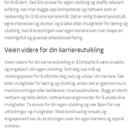
for å nå dem. Ved å ta ansvar for egen utvikling og skaffe relevant
erfaring, kan man bygge opp kompetanse og nettverk som er
nødvendig for å nå sine karrieremål. Det er viktig å være bevisst på
egne interesser og styrker, og å søke etter muligheter for læring og
utvikling. Ved å ta styringen over egen karriere kan man skape en
meningsfull og givende arbeidslivserfaring.
Veien videre for din karriereutvikling
Veien videre for din karriereutvikling er å fortsette å være proaktiv
og engasjert i din egen utvikling. Sett deg nye mål og
utviklingsplaner for å utfordre deg selv og vokse i din karriere. Søk
etter muligheter for læring og utvikling, enten det er gjennom kurs,
mentorordninger eller deltakelse i bransjeaktiviteter. Bygg et sterkt
nettverk og delta aktivt i nettverksarrangementer for å utvide dine
muligheter. Ta ansvar for din egen utvikling og vær åpen for nye
utfordringer og muligheter. Med kontinuerlig innsats og
engasjement kan du ta styringen over din egen karriere og oppnå
suksess.