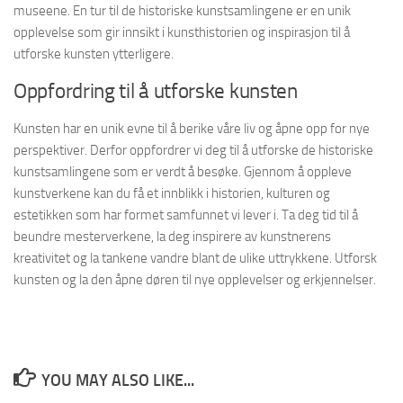
museene. En tur til de historiske kunstsamlingene er en unik
opplevelse som gir innsikt i kunsthistorien og inspirasjon til å
utforske kunsten ytterligere.
Oppfordring til å utforske kunsten
Kunsten har en unik evne til å berike våre liv og åpne opp for nye
perspektiver. Derfor oppfordrer vi deg til å utforske de historiske
kunstsamlingene som er verdt å besøke. Gjennom å oppleve
kunstverkene kan du få et innblikk i historien, kulturen og
estetikken som har formet samfunnet vi lever i. Ta deg tid til å
beundre mesterverkene, la deg inspirere av kunstnerens
kreativitet og la tankene vandre blant de ulike uttrykkene. Utforsk
kunsten og la den åpne døren til nye opplevelser og erkjennelser.
YOU MAY ALSO LIKE...