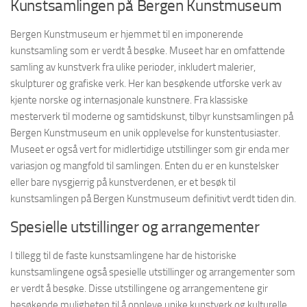
Kunstsamlingen på Bergen Kunstmuseum
Bergen Kunstmuseum er hjemmet til en imponerende
kunstsamling som er verdt å besøke. Museet har en omfattende
samling av kunstverk fra ulike perioder, inkludert malerier,
skulpturer og grafiske verk. Her kan besøkende utforske verk av
kjente norske og internasjonale kunstnere. Fra klassiske
mesterverk til moderne og samtidskunst, tilbyr kunstsamlingen på
Bergen Kunstmuseum en unik opplevelse for kunstentusiaster.
Museet er også vert for midlertidige utstillinger som gir enda mer
variasjon og mangfold til samlingen. Enten du er en kunstelsker
eller bare nysgjerrig på kunstverdenen, er et besøk til
kunstsamlingen på Bergen Kunstmuseum definitivt verdt tiden din.
Spesielle utstillinger og arrangementer
I tillegg til de faste kunstsamlingene har de historiske
kunstsamlingene også spesielle utstillinger og arrangementer som
er verdt å besøke. Disse utstillingene og arrangementene gir
besøkende muligheten til å oppleve unike kunstverk og kulturelle