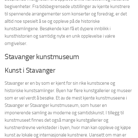
begivenheter. Fra tidsbegrensede utstillinger av kjente kunstnere
til spennende arrangementer som konserter og foredrag, er det
alltid noe spesielt å se og oppleve på de historiske
kunstsamlingene. Besøkende kan få et dypere innblikk i
kunsthistorien og samtidig nyte en unik opplevelse i vakre
omgivelser.
Stavanger kunstmuseum
Kunst i Stavanger
Stavanger er en by som er kjent for sin rike kunstscene og
historiske kunstsamlinger. Byen har flere kunstgallerier og museer
som er vel verdt å besøke. Et av de mest kjente kunstmuseene i
Stavanger er Stavanger kunstmuseum, som huser en
imponerende samling av moderne og samtidskunst. I tillegg til
kunstmuseet finnes det også mange kunstgallerier og
kunstnerdrevne verksteder i byen, hvor man kan oppleve og kjøpe
kunst av lokale og internasjonale kunstnere. Uansett om man er