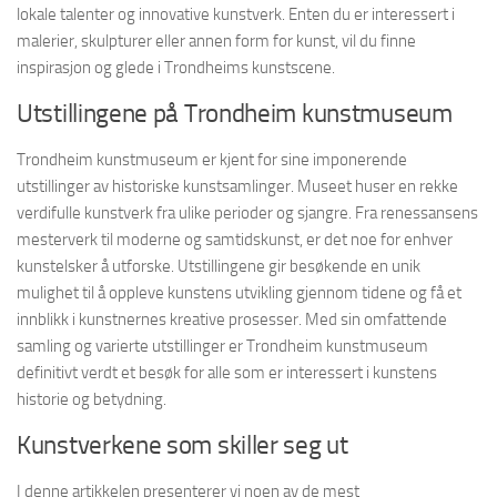
lokale talenter og innovative kunstverk. Enten du er interessert i
malerier, skulpturer eller annen form for kunst, vil du finne
inspirasjon og glede i Trondheims kunstscene.
Utstillingene på Trondheim kunstmuseum
Trondheim kunstmuseum er kjent for sine imponerende
utstillinger av historiske kunstsamlinger. Museet huser en rekke
verdifulle kunstverk fra ulike perioder og sjangre. Fra renessansens
mesterverk til moderne og samtidskunst, er det noe for enhver
kunstelsker å utforske. Utstillingene gir besøkende en unik
mulighet til å oppleve kunstens utvikling gjennom tidene og få et
innblikk i kunstnernes kreative prosesser. Med sin omfattende
samling og varierte utstillinger er Trondheim kunstmuseum
definitivt verdt et besøk for alle som er interessert i kunstens
historie og betydning.
Kunstverkene som skiller seg ut
I denne artikkelen presenterer vi noen av de mest