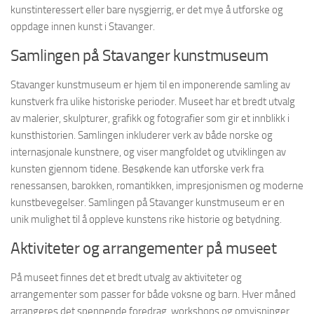
kunstinteressert eller bare nysgjerrig, er det mye å utforske og
oppdage innen kunst i Stavanger.
Samlingen på Stavanger kunstmuseum
Stavanger kunstmuseum er hjem til en imponerende samling av
kunstverk fra ulike historiske perioder. Museet har et bredt utvalg
av malerier, skulpturer, grafikk og fotografier som gir et innblikk i
kunsthistorien. Samlingen inkluderer verk av både norske og
internasjonale kunstnere, og viser mangfoldet og utviklingen av
kunsten gjennom tidene. Besøkende kan utforske verk fra
renessansen, barokken, romantikken, impresjonismen og moderne
kunstbevegelser. Samlingen på Stavanger kunstmuseum er en
unik mulighet til å oppleve kunstens rike historie og betydning.
Aktiviteter og arrangementer på museet
På museet finnes det et bredt utvalg av aktiviteter og
arrangementer som passer for både voksne og barn. Hver måned
arrangeres det spennende foredrag, workshops og omvisninger