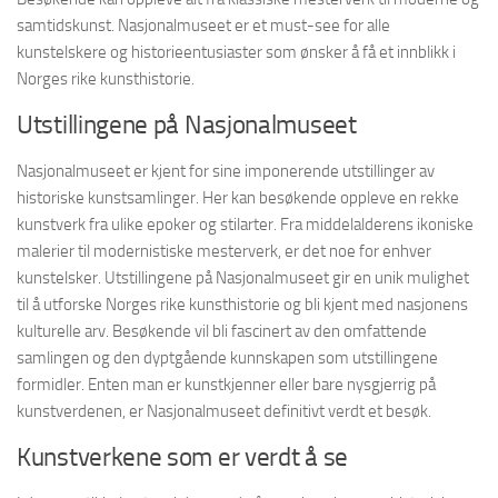
samtidskunst. Nasjonalmuseet er et must-see for alle
kunstelskere og historieentusiaster som ønsker å få et innblikk i
Norges rike kunsthistorie.
Utstillingene på Nasjonalmuseet
Nasjonalmuseet er kjent for sine imponerende utstillinger av
historiske kunstsamlinger. Her kan besøkende oppleve en rekke
kunstverk fra ulike epoker og stilarter. Fra middelalderens ikoniske
malerier til modernistiske mesterverk, er det noe for enhver
kunstelsker. Utstillingene på Nasjonalmuseet gir en unik mulighet
til å utforske Norges rike kunsthistorie og bli kjent med nasjonens
kulturelle arv. Besøkende vil bli fascinert av den omfattende
samlingen og den dyptgående kunnskapen som utstillingene
formidler. Enten man er kunstkjenner eller bare nysgjerrig på
kunstverdenen, er Nasjonalmuseet definitivt verdt et besøk.
Kunstverkene som er verdt å se