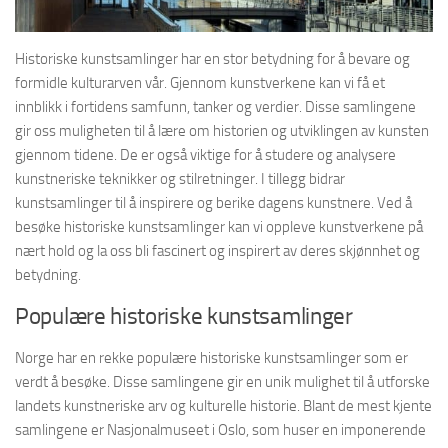
Historiske kunstsamlinger har en stor betydning for å bevare og
formidle kulturarven vår. Gjennom kunstverkene kan vi få et
innblikk i fortidens samfunn, tanker og verdier. Disse samlingene
gir oss muligheten til å lære om historien og utviklingen av kunsten
gjennom tidene. De er også viktige for å studere og analysere
kunstneriske teknikker og stilretninger. I tillegg bidrar
kunstsamlinger til å inspirere og berike dagens kunstnere. Ved å
besøke historiske kunstsamlinger kan vi oppleve kunstverkene på
nært hold og la oss bli fascinert og inspirert av deres skjønnhet og
betydning.
Populære historiske kunstsamlinger
Norge har en rekke populære historiske kunstsamlinger som er
verdt å besøke. Disse samlingene gir en unik mulighet til å utforske
landets kunstneriske arv og kulturelle historie. Blant de mest kjente
samlingene er Nasjonalmuseet i Oslo, som huser en imponerende