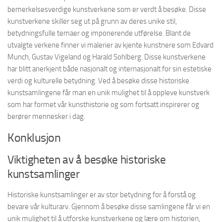
bemerkelsesverdige kunstverkene som er verdt å besøke. Disse
kunstverkene skiller seg ut på grunn av deres unike stil,
betydningsfulle temaer og imponerende utførelse. Blant de
utvalgte verkene finner vi malerier av kjente kunstnere som Edvard
Munch, Gustav Vigeland og Harald Sohlberg. Disse kunstverkene
har blitt anerkjent både nasjonalt og internasjonalt for sin estetiske
verdi og kulturelle betydning. Ved å besøke disse historiske
kunstsamlingene får man en unik mulighet til å oppleve kunstverk
som har formet vår kunsthistorie og som fortsatt inspirerer og
berører mennesker i dag.
Konklusjon
Viktigheten av å besøke historiske
kunstsamlinger
Historiske kunstsamlinger er av stor betydning for å forstå og
bevare vår kulturarv. Gjennom å besøke disse samlingene får vi en
unik mulighet til å utforske kunstverkene og lære om historien,