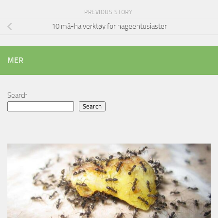
PREVIOUS STORY
10 må-ha verktøy for hageentusiaster
MER
Search
Search