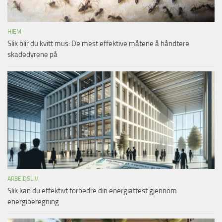
HJEM
Slik blir du kvitt mus: De mest effektive måtene å håndtere
skadedyrene på
ARBEIDSLIV
Slik kan du effektivt forbedre din energiattest gjennom
energiberegning