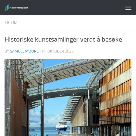
Skip to content
FRITID
Historiske kunstsamlinger verdt å besøke
BY
SAMUEL MOORE
·
14. OKTOBER 2023