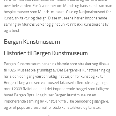
over hele verden. For å lære mer om Munch og hans kunst kan man
besøke museer som Munch-museet i Oslo og Nasjonalmuseet for
kunst, arkitektur og design. Disse museene har en imponerende
samling av Munchs verker og gir et unikt innblikk i kunstnerens liv
og arbeid.
Bergen Kunstmuseum
Historien til Bergen Kunstmuseum
Bergen Kunstmuseum har en rik historie som strekker seg tilbake
til 1825. Museet ble grunnlagt av Det Bergenske Kunstforening og
har siden den gang vært en viktig institusjon for kunst og kultur i
Bergen. I begynnelsen var museet lokalisert i flere ulike bygninger,
men i 2003 flyttet det inn i det imponerende bygget som tidligere
huset Bergen Børs. I dag huser Bergen Kunstmuseum en
imponerende samling av kunstverk fra ulike perioder og sjangere,
og er et populært reisemål for både kunstelskere og turister.