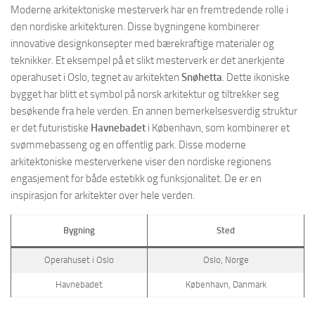
Moderne arkitektoniske mesterverk har en fremtredende rolle i
den nordiske arkitekturen. Disse bygningene kombinerer
innovative designkonsepter med bærekraftige materialer og
teknikker. Et eksempel på et slikt mesterverk er det anerkjente
operahuset i Oslo, tegnet av arkitekten
Snøhetta
. Dette ikoniske
bygget har blitt et symbol på norsk arkitektur og tiltrekker seg
besøkende fra hele verden. En annen bemerkelsesverdig struktur
er det futuristiske
Havnebadet
i København, som kombinerer et
svømmebasseng og en offentlig park. Disse moderne
arkitektoniske mesterverkene viser den nordiske regionens
engasjement for både estetikk og funksjonalitet. De er en
inspirasjon for arkitekter over hele verden.
Bygning
Sted
Operahuset i Oslo
Oslo, Norge
Havnebadet
København, Danmark