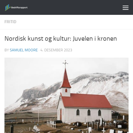
Skip to content
FRITID
Nordisk kunst og kultur: Juvelen i kronen
BY
SAMUEL MOORE
·
4. DESEMBER 2023