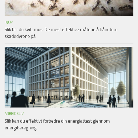
HJEM
Slik blir du kvitt mus: De mest effektive måtene å håndtere
skadedyrene på
ARBEIDSLIV
Slik kan du effektivt forbedre din energiattest gjennom
energiberegning