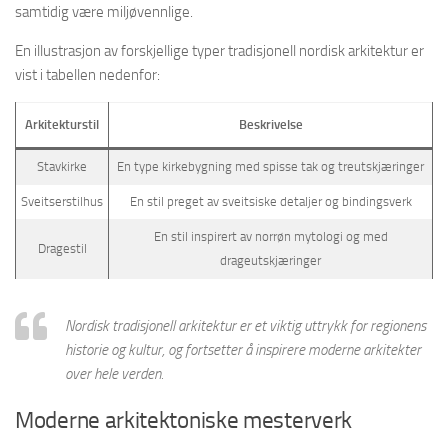
samtidig være miljøvennlige.
En illustrasjon av forskjellige typer tradisjonell nordisk arkitektur er
vist i tabellen nedenfor:
Arkitekturstil
Beskrivelse
Stavkirke
En type kirkebygning med spisse tak og treutskjæringer
Sveitserstilhus
En stil preget av sveitsiske detaljer og bindingsverk
En stil inspirert av norrøn mytologi og med
Dragestil
drageutskjæringer
Nordisk tradisjonell arkitektur er et viktig uttrykk for regionens
historie og kultur, og fortsetter å inspirere moderne arkitekter
over hele verden.
Moderne arkitektoniske mesterverk