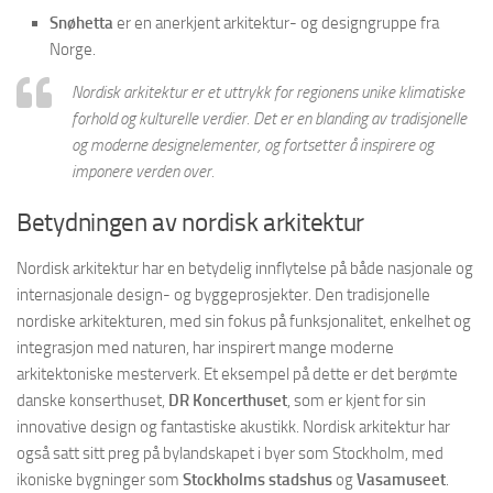
Snøhetta
er en anerkjent arkitektur- og designgruppe fra
Norge.
Nordisk arkitektur er et uttrykk for regionens unike klimatiske
forhold og kulturelle verdier. Det er en blanding av tradisjonelle
og moderne designelementer, og fortsetter å inspirere og
imponere verden over.
Betydningen av nordisk arkitektur
Nordisk arkitektur har en betydelig innflytelse på både nasjonale og
internasjonale design- og byggeprosjekter. Den tradisjonelle
nordiske arkitekturen, med sin fokus på funksjonalitet, enkelhet og
integrasjon med naturen, har inspirert mange moderne
arkitektoniske mesterverk. Et eksempel på dette er det berømte
danske konserthuset,
DR Koncerthuset
, som er kjent for sin
innovative design og fantastiske akustikk. Nordisk arkitektur har
også satt sitt preg på bylandskapet i byer som Stockholm, med
ikoniske bygninger som
Stockholms stadshus
og
Vasamuseet
.