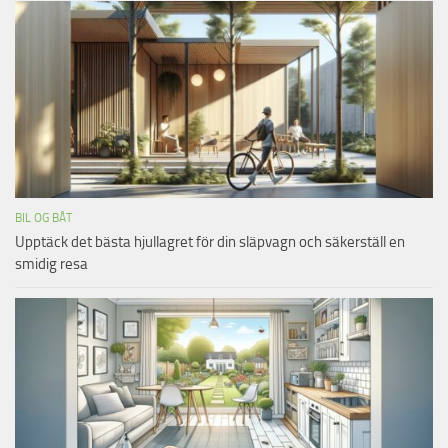
BIL OG BÅT
Upptäck det bästa hjullagret för din släpvagn och säkerställ en
smidig resa