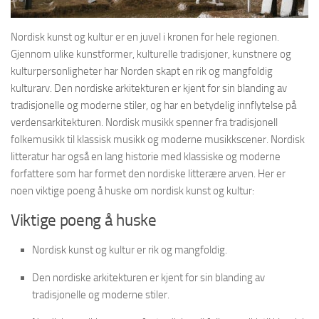
Nordisk kunst og kultur er en juvel i kronen for hele regionen.
Gjennom ulike kunstformer, kulturelle tradisjoner, kunstnere og
kulturpersonligheter har Norden skapt en rik og mangfoldig
kulturarv. Den nordiske arkitekturen er kjent for sin blanding av
tradisjonelle og moderne stiler, og har en betydelig innflytelse på
verdensarkitekturen. Nordisk musikk spenner fra tradisjonell
folkemusikk til klassisk musikk og moderne musikkscener. Nordisk
litteratur har også en lang historie med klassiske og moderne
forfattere som har formet den nordiske litterære arven. Her er
noen viktige poeng å huske om nordisk kunst og kultur:
Viktige poeng å huske
Nordisk kunst og kultur er rik og mangfoldig.
Den nordiske arkitekturen er kjent for sin blanding av
tradisjonelle og moderne stiler.