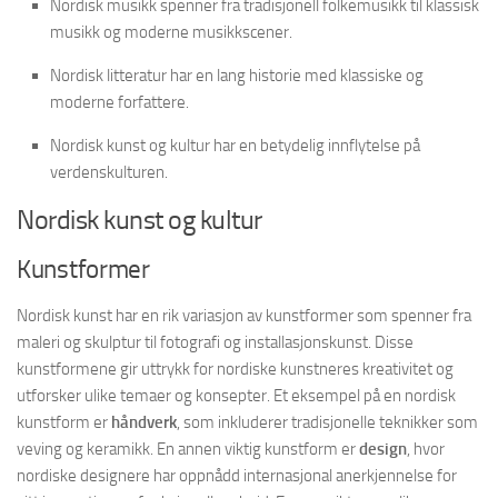
Nordisk musikk spenner fra tradisjonell folkemusikk til klassisk
musikk og moderne musikkscener.
Nordisk litteratur har en lang historie med klassiske og
moderne forfattere.
Nordisk kunst og kultur har en betydelig innflytelse på
verdenskulturen.
Nordisk kunst og kultur
Kunstformer
Nordisk kunst har en rik variasjon av kunstformer som spenner fra
maleri og skulptur til fotografi og installasjonskunst. Disse
kunstformene gir uttrykk for nordiske kunstneres kreativitet og
utforsker ulike temaer og konsepter. Et eksempel på en nordisk
kunstform er
håndverk
, som inkluderer tradisjonelle teknikker som
veving og keramikk. En annen viktig kunstform er
design
, hvor
nordiske designere har oppnådd internasjonal anerkjennelse for