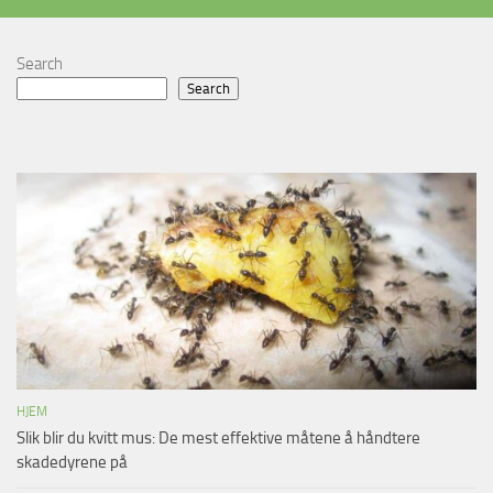
Search
Search
HJEM
Slik blir du kvitt mus: De mest effektive måtene å håndtere
skadedyrene på