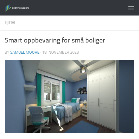
Skip to content
HJEM
Smart oppbevaring for små boliger
BY
SAMUEL MOORE
·
18. NOVEMBER 2023