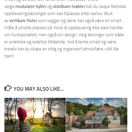
velge
modulære hyller
og
utvidbare møbler
kan du skape fleksible
oppbevaringsløsninger som kan tilpasses etter behov. Bruk
av
vertikale flater
som vegger og dører kan også være en smart
måte å utnytte plassen på. Husk at oppbevaring ikke bare handler
om funksjonalitet, men også om design. Velg løsninger som både
er praktiske og estetisk tiltalende. Ved å tenke smart og være
kreativ kan du skape en stilig og organisert atmosfære i ditt lille
hjem.
YOU MAY ALSO LIKE...