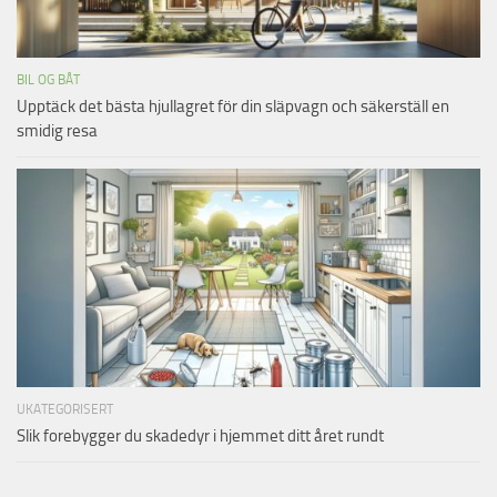
BIL OG BÅT
Upptäck det bästa hjullagret för din släpvagn och säkerställ en
smidig resa
UKATEGORISERT
Slik forebygger du skadedyr i hjemmet ditt året rundt