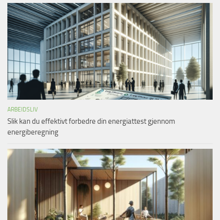
ARBEIDSLIV
Slik kan du effektivt forbedre din energiattest gjennom
energiberegning