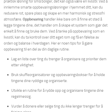
praktisk løsning for små boliger, det kan også være en livsstil. Ved å
innlemme smarte oppbevaringsløsninger i hjemmet ditt, kan du
redusere rot, spare plass og skape en mer harmonisk og stressfri
atmosfære.
Oppbevaring
handler ikke bare om å finne et sted å
legge tingene dine, det handler om å skape et system som gjør det
enkelt å finne og bruke dem. Ved å tenke på oppbevaring som en
livsstil, kan du ta kontroll over ditt eget rom og få en følelse av
orden og balanse i hverdagen. Her er noen tips for å gjøre
oppbevaring til en del av din daglige rutine:
Lag en liste over ting du trenger å organisere og prioriter dem
etter viktighet.
Bruk skuffeorganisatorer og oppbevaringsbokser for å holde
tingene dine ryddige og organiserte.
Utvikle en rutine for å rydde opp og organisere tingene dine
regelmessig.
Vurder å donere eller selge ting du ikke lenger trenger for å