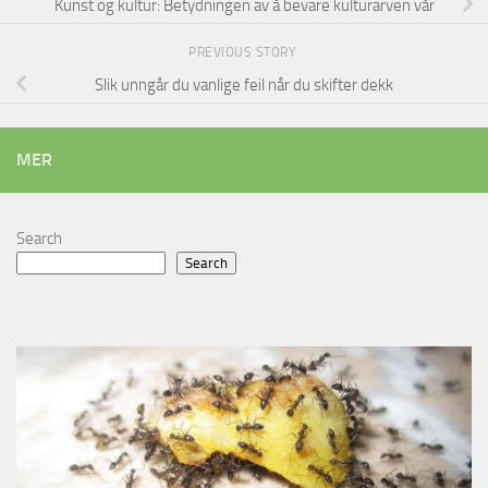
Kunst og kultur: Betydningen av å bevare kulturarven vår
PREVIOUS STORY
Slik unngår du vanlige feil når du skifter dekk
MER
Search
Search