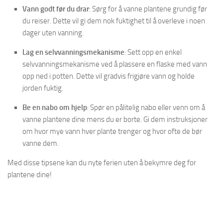
Vann godt før du drar
: Sørg for å vanne plantene grundig før
du reiser. Dette vil gi dem nok fuktighet til å overleve i noen
dager uten vanning.
Lag en selvvanningsmekanisme
: Sett opp en enkel
selvvanningsmekanisme ved å plassere en flaske med vann
opp ned i potten. Dette vil gradvis frigjøre vann og holde
jorden fuktig.
Be en nabo om hjelp
: Spør en pålitelig nabo eller venn om å
vanne plantene dine mens du er borte. Gi dem instruksjoner
om hvor mye vann hver plante trenger og hvor ofte de bør
vanne dem.
Med disse tipsene kan du nyte ferien uten å bekymre deg for
plantene dine!