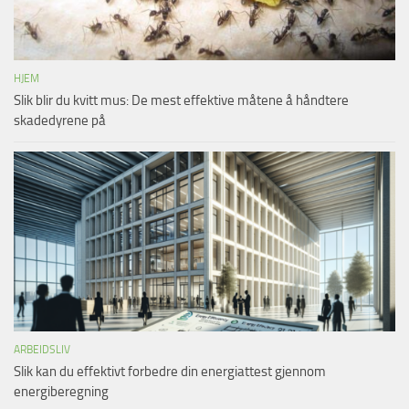
HJEM
Slik blir du kvitt mus: De mest effektive måtene å håndtere
skadedyrene på
ARBEIDSLIV
Slik kan du effektivt forbedre din energiattest gjennom
energiberegning