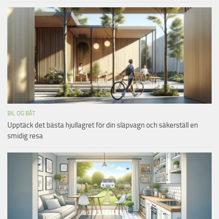
BIL OG BÅT
Upptäck det bästa hjullagret för din släpvagn och säkerställ en
smidig resa