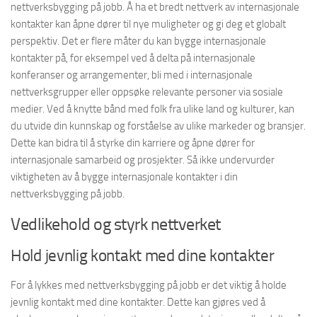
nettverksbygging på jobb. Å ha et bredt nettverk av internasjonale
kontakter kan åpne dører til nye muligheter og gi deg et globalt
perspektiv. Det er flere måter du kan bygge internasjonale
kontakter på, for eksempel ved å delta på internasjonale
konferanser og arrangementer, bli med i internasjonale
nettverksgrupper eller oppsøke relevante personer via sosiale
medier. Ved å knytte bånd med folk fra ulike land og kulturer, kan
du utvide din kunnskap og forståelse av ulike markeder og bransjer.
Dette kan bidra til å styrke din karriere og åpne dører for
internasjonale samarbeid og prosjekter. Så ikke undervurder
viktigheten av å bygge internasjonale kontakter i din
nettverksbygging på jobb.
Vedlikehold og styrk nettverket
Hold jevnlig kontakt med dine kontakter
For å lykkes med nettverksbygging på jobb er det viktig å holde
jevnlig kontakt med dine kontakter. Dette kan gjøres ved å