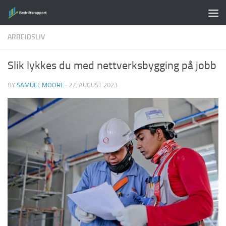
Skip to content
ARBEIDSLIV
Slik lykkes du med nettverksbygging på jobb
BY
SAMUEL MOORE
·
27. AUGUST 2023