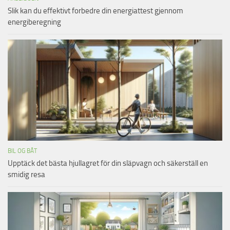
Slik kan du effektivt forbedre din energiattest gjennom
energiberegning
BIL OG BÅT
Upptäck det bästa hjullagret för din släpvagn och säkerställ en
smidig resa