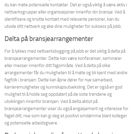
du kan møte potensielle kontakter. Det er også viktig å være aktiv i
nettverksgrupper eller organisasjoner innenfor din bransje. Ved å
identifisere og knytte kontakt med relevante personer, kan du
utvide ditt nettverk og øke dine muligheter for suksess på jobb.
Delta på bransjearrangementer
For å lykkes med nettverksbygging på jobb er det viktig å delta på
bransjearrangementer. Dette kan være konferanser, seminarer
eller messer innenfor ditt fagområde. Ved å delta på slike
arrangementer får du muligheten til å møte og bli kjent med andre
fagfolk i bransjen. Dette kan åpne dører for nye samarbeid,
karrieremuligheter og kunnskapsutveksling. Det er også en god
mulighet til å holde seg oppdatert på de siste trendene og
utviklingen innenfor bransjen. Ved å delta aktivt på
bransjearrangementer viser du også engasjement og interesse for
faget ditt, noe som kan gi deg et positivt omdømme blant kolleger
og potensielle arbeidsgivere.