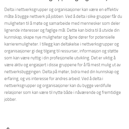
Delta i nettverksgrupper og organisasjoner kan være en effektiv
måte å bygge nettverk på jobben. Ved å delta i slike grupper får du
muligheten til å møte og samarbeide med mennesker som deler
lignende interesser og faglige mål. Dette kan bidra til å utvide din
kunnskap, skape nye muligheter og åpne dører for potensielle
karrieremuligheter. I tillegg kan deltakelse i nettverksgrupper og
organisasjoner gi deg tilgang til ressurser, informasjon og støtte
som kan være nyttig i din profesjonelle utvikling. Det er viktig å
være aktiv og engasjert i disse gruppene for å få mest mulig ut av
nettverksbyggingen. Delta på møter, bidra med din kunnskap og
erfaring, og vis interesse for andres arbeid. Ved å delta i
nettverksgrupper og organisasjoner kan du bygge verdifulle
relasjoner som kan være til nytte både i nåværende og fremtidige
jobber.