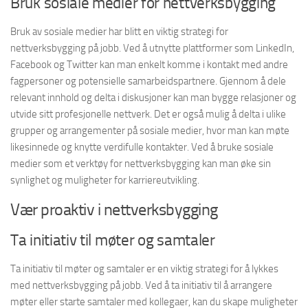
Bruk sosiale medier for nettverksbygging
Bruk av sosiale medier har blitt en viktig strategi for
nettverksbygging på jobb. Ved å utnytte plattformer som LinkedIn,
Facebook og Twitter kan man enkelt komme i kontakt med andre
fagpersoner og potensielle samarbeidspartnere. Gjennom å dele
relevant innhold og delta i diskusjoner kan man bygge relasjoner og
utvide sitt profesjonelle nettverk. Det er også mulig å delta i ulike
grupper og arrangementer på sosiale medier, hvor man kan møte
likesinnede og knytte verdifulle kontakter. Ved å bruke sosiale
medier som et verktøy for nettverksbygging kan man øke sin
synlighet og muligheter for karriereutvikling.
Vær proaktiv i nettverksbygging
Ta initiativ til møter og samtaler
Ta initiativ til møter og samtaler er en viktig strategi for å lykkes
med nettverksbygging på jobb. Ved å ta initiativ til å arrangere
møter eller starte samtaler med kollegaer, kan du skape muligheter