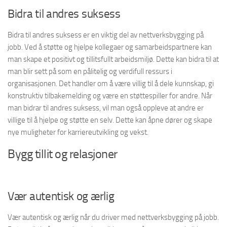
Bidra til andres suksess
Bidra til andres suksess er en viktig del av nettverksbygging på
jobb. Ved å støtte og hjelpe kollegaer og samarbeidspartnere kan
man skape et positivt og tillitsfullt arbeidsmiljø. Dette kan bidra til at
man blir sett på som en pålitelig og verdifull ressurs i
organisasjonen. Det handler om å være villig til å dele kunnskap, gi
konstruktiv tilbakemelding og være en støttespiller for andre. Når
man bidrar til andres suksess, vil man også oppleve at andre er
villige til å hjelpe og støtte en selv. Dette kan åpne dører og skape
nye muligheter for karriereutvikling og vekst.
Bygg tillit og relasjoner
Vær autentisk og ærlig
Vær autentisk og ærlig når du driver med nettverksbygging på jobb.