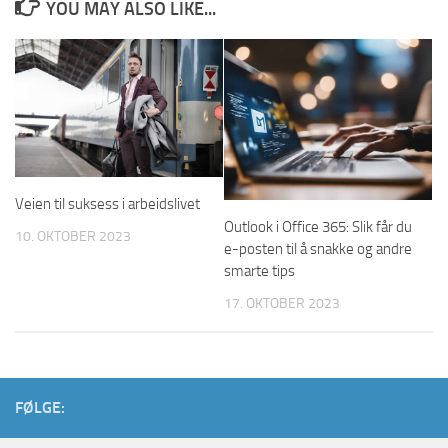
YOU MAY ALSO LIKE...
Veien til suksess i arbeidslivet
Outlook i Office 365: Slik får du
10. OKTOBER 2023
e-posten til å snakke og andre
smarte tips
17. OKTOBER 2023
FØLGE: