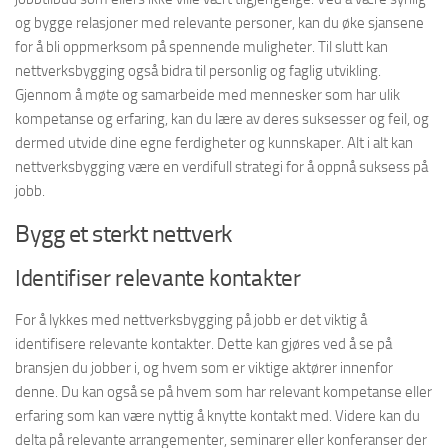
og bygge relasjoner med relevante personer, kan du øke sjansene
for å bli oppmerksom på spennende muligheter. Til slutt kan
nettverksbygging også bidra til personlig og faglig utvikling.
Gjennom å møte og samarbeide med mennesker som har ulik
kompetanse og erfaring, kan du lære av deres suksesser og feil, og
dermed utvide dine egne ferdigheter og kunnskaper. Alt i alt kan
nettverksbygging være en verdifull strategi for å oppnå suksess på
jobb.
Bygg et sterkt nettverk
Identifiser relevante kontakter
For å lykkes med nettverksbygging på jobb er det viktig å
identifisere relevante kontakter. Dette kan gjøres ved å se på
bransjen du jobber i, og hvem som er viktige aktører innenfor
denne. Du kan også se på hvem som har relevant kompetanse eller
erfaring som kan være nyttig å knytte kontakt med. Videre kan du
delta på relevante arrangementer, seminarer eller konferanser der