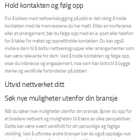
Hold kontakten og følg opp
For å lykkes med nettverksbygging på jobb er det viktig å holde
kontakten med de menneskene du har møtt. Etter en konferanse
eller et arrangement, bør du følge opp med en e-post eller telefon
for å takke for møtet og opprettholde kontakten. Du kan også
invitere dem til å delta i nettverksgrupper eller arrangementer som
kan være relevante for dem. Ved å holde kontakten og følge opp,
viser du interesse og engasjement, noe som kan bidra til å bygge
sterke og verdifulle forbindelser på jobben.
Utvid nettverket ditt
Søk nye muligheter utenfor din bransje
Når du søker nye muligheter utenfor din bransje, åpner du opp for
et bredere nettverk og muligheten til å lære av ulike perspektiver.
Dette kan være svært verdifullt for din personlige og faglige
utvikling. Ved å utforske andre bransjer kan du også oppdage nye