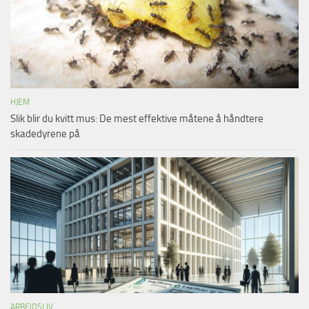
HJEM
Slik blir du kvitt mus: De mest effektive måtene å håndtere
skadedyrene på
ARBEIDSLIV