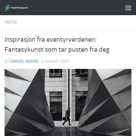
Skip to content
FRITID
Inspirasjon fra eventyrverdenen:
Fantasykunst som tar pusten fra deg
BY
SAMUEL MOORE
·
2. AUGUST 2023