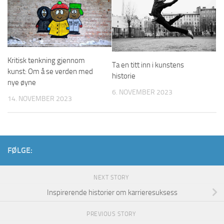
Kritisk tenkning gjennom
Ta en titt inn i kunstens
kunst: Om å se verden med
historie
nye øyne
6. NOVEMBER 2023
14. NOVEMBER 2023
FØLGE:
NEXT STORY
Inspirerende historier om karrieresuksess
PREVIOUS STORY