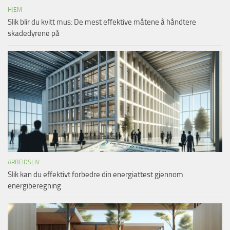
HJEM
Slik blir du kvitt mus: De mest effektive måtene å håndtere
skadedyrene på
ARBEIDSLIV
Slik kan du effektivt forbedre din energiattest gjennom
energiberegning