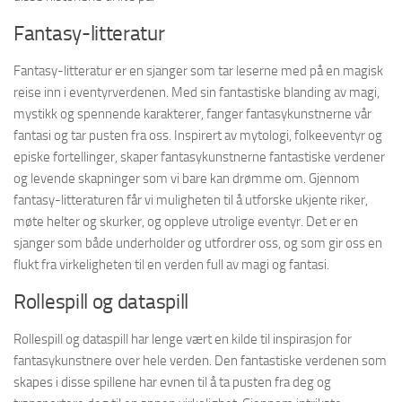
Fantasy-litteratur
Fantasy-litteratur er en sjanger som tar leserne med på en magisk
reise inn i eventyrverdenen. Med sin fantastiske blanding av magi,
mystikk og spennende karakterer, fanger fantasykunstnerne vår
fantasi og tar pusten fra oss. Inspirert av mytologi, folkeeventyr og
episke fortellinger, skaper fantasykunstnerne fantastiske verdener
og levende skapninger som vi bare kan drømme om. Gjennom
fantasy-litteraturen får vi muligheten til å utforske ukjente riker,
møte helter og skurker, og oppleve utrolige eventyr. Det er en
sjanger som både underholder og utfordrer oss, og som gir oss en
flukt fra virkeligheten til en verden full av magi og fantasi.
Rollespill og dataspill
Rollespill og dataspill har lenge vært en kilde til inspirasjon for
fantasykunstnere over hele verden. Den fantastiske verdenen som
skapes i disse spillene har evnen til å ta pusten fra deg og