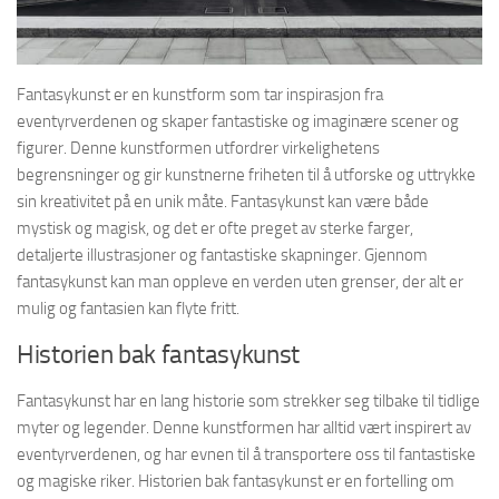
Fantasykunst er en kunstform som tar inspirasjon fra
eventyrverdenen og skaper fantastiske og imaginære scener og
figurer. Denne kunstformen utfordrer virkelighetens
begrensninger og gir kunstnerne friheten til å utforske og uttrykke
sin kreativitet på en unik måte. Fantasykunst kan være både
mystisk og magisk, og det er ofte preget av sterke farger,
detaljerte illustrasjoner og fantastiske skapninger. Gjennom
fantasykunst kan man oppleve en verden uten grenser, der alt er
mulig og fantasien kan flyte fritt.
Historien bak fantasykunst
Fantasykunst har en lang historie som strekker seg tilbake til tidlige
myter og legender. Denne kunstformen har alltid vært inspirert av
eventyrverdenen, og har evnen til å transportere oss til fantastiske
og magiske riker. Historien bak fantasykunst er en fortelling om