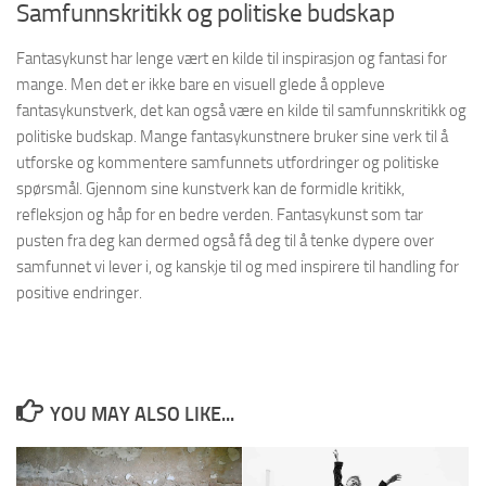
Samfunnskritikk og politiske budskap
Fantasykunst har lenge vært en kilde til inspirasjon og fantasi for
mange. Men det er ikke bare en visuell glede å oppleve
fantasykunstverk, det kan også være en kilde til samfunnskritikk og
politiske budskap. Mange fantasykunstnere bruker sine verk til å
utforske og kommentere samfunnets utfordringer og politiske
spørsmål. Gjennom sine kunstverk kan de formidle kritikk,
refleksjon og håp for en bedre verden. Fantasykunst som tar
pusten fra deg kan dermed også få deg til å tenke dypere over
samfunnet vi lever i, og kanskje til og med inspirere til handling for
positive endringer.
YOU MAY ALSO LIKE...