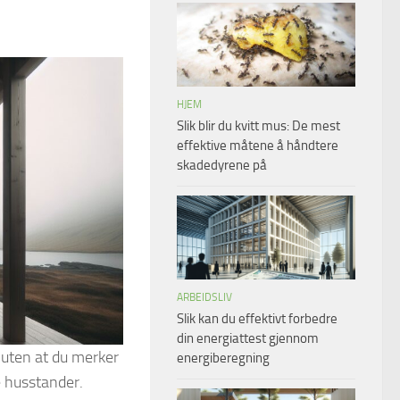
HJEM
Slik blir du kvitt mus: De mest
effektive måtene å håndtere
skadedyrene på
ARBEIDSLIV
Slik kan du effektivt forbedre
din energiattest gjennom
 uten at du merker
energiberegning
e husstander.