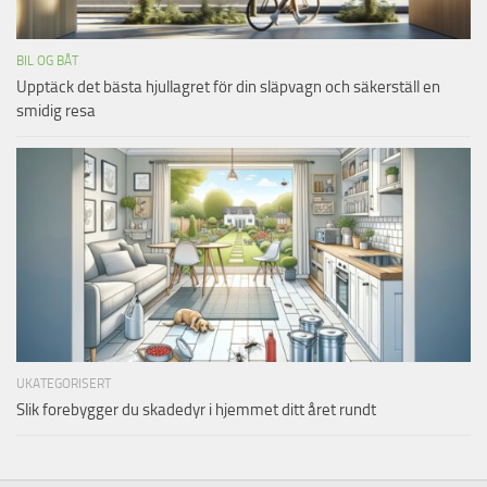
BIL OG BÅT
Upptäck det bästa hjullagret för din släpvagn och säkerställ en
smidig resa
UKATEGORISERT
Slik forebygger du skadedyr i hjemmet ditt året rundt