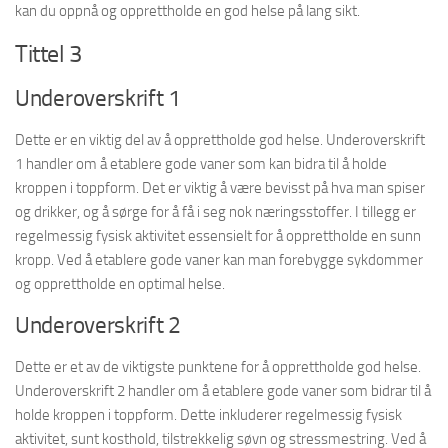
kan du oppnå og opprettholde en god helse på lang sikt.
Tittel 3
Underoverskrift 1
Dette er en viktig del av å opprettholde god helse. Underoverskrift
1 handler om å etablere gode vaner som kan bidra til å holde
kroppen i toppform. Det er viktig å være bevisst på hva man spiser
og drikker, og å sørge for å få i seg nok næringsstoffer. I tillegg er
regelmessig fysisk aktivitet essensielt for å opprettholde en sunn
kropp. Ved å etablere gode vaner kan man forebygge sykdommer
og opprettholde en optimal helse.
Underoverskrift 2
Dette er et av de viktigste punktene for å opprettholde god helse.
Underoverskrift 2 handler om å etablere gode vaner som bidrar til å
holde kroppen i toppform. Dette inkluderer regelmessig fysisk
aktivitet, sunt kosthold, tilstrekkelig søvn og stressmestring. Ved å