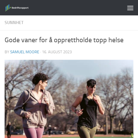
Skip to content
SUNNHET
Gode vaner for å opprettholde topp helse
BY
SAMUEL MOORE
·
16. AUGUST 2023