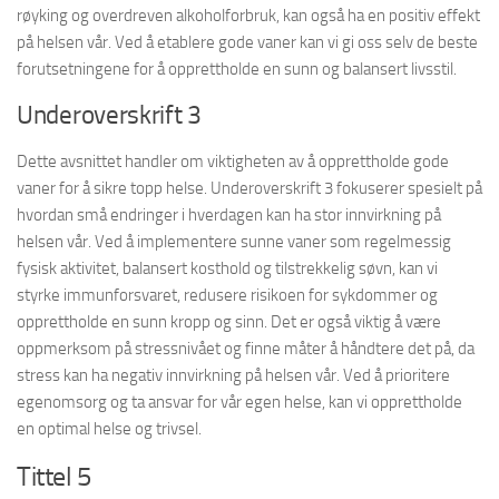
røyking og overdreven alkoholforbruk, kan også ha en positiv effekt
på helsen vår. Ved å etablere gode vaner kan vi gi oss selv de beste
forutsetningene for å opprettholde en sunn og balansert livsstil.
Underoverskrift 3
Dette avsnittet handler om viktigheten av å opprettholde gode
vaner for å sikre topp helse. Underoverskrift 3 fokuserer spesielt på
hvordan små endringer i hverdagen kan ha stor innvirkning på
helsen vår. Ved å implementere sunne vaner som regelmessig
fysisk aktivitet, balansert kosthold og tilstrekkelig søvn, kan vi
styrke immunforsvaret, redusere risikoen for sykdommer og
opprettholde en sunn kropp og sinn. Det er også viktig å være
oppmerksom på stressnivået og finne måter å håndtere det på, da
stress kan ha negativ innvirkning på helsen vår. Ved å prioritere
egenomsorg og ta ansvar for vår egen helse, kan vi opprettholde
en optimal helse og trivsel.
Tittel 5