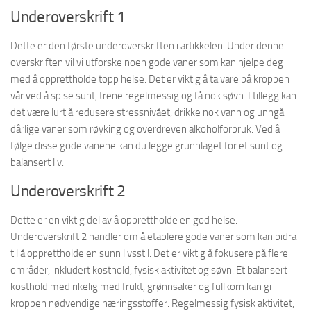
Underoverskrift 1
Dette er den første underoverskriften i artikkelen. Under denne
overskriften vil vi utforske noen gode vaner som kan hjelpe deg
med å opprettholde topp helse. Det er viktig å ta vare på kroppen
vår ved å spise sunt, trene regelmessig og få nok søvn. I tillegg kan
det være lurt å redusere stressnivået, drikke nok vann og unngå
dårlige vaner som røyking og overdreven alkoholforbruk. Ved å
følge disse gode vanene kan du legge grunnlaget for et sunt og
balansert liv.
Underoverskrift 2
Dette er en viktig del av å opprettholde en god helse.
Underoverskrift 2 handler om å etablere gode vaner som kan bidra
til å opprettholde en sunn livsstil. Det er viktig å fokusere på flere
områder, inkludert kosthold, fysisk aktivitet og søvn. Et balansert
kosthold med rikelig med frukt, grønnsaker og fullkorn kan gi
kroppen nødvendige næringsstoffer. Regelmessig fysisk aktivitet,