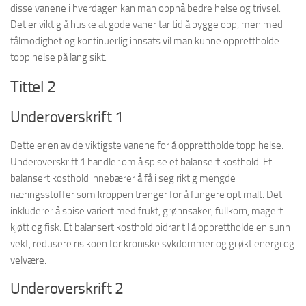
disse vanene i hverdagen kan man oppnå bedre helse og trivsel.
Det er viktig å huske at gode vaner tar tid å bygge opp, men med
tålmodighet og kontinuerlig innsats vil man kunne opprettholde
topp helse på lang sikt.
Tittel 2
Underoverskrift 1
Dette er en av de viktigste vanene for å opprettholde topp helse.
Underoverskrift 1 handler om å spise et balansert kosthold. Et
balansert kosthold innebærer å få i seg riktig mengde
næringsstoffer som kroppen trenger for å fungere optimalt. Det
inkluderer å spise variert med frukt, grønnsaker, fullkorn, magert
kjøtt og fisk. Et balansert kosthold bidrar til å opprettholde en sunn
vekt, redusere risikoen for kroniske sykdommer og gi økt energi og
velvære.
Underoverskrift 2