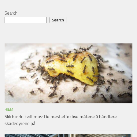
Search
Search
HJEM
Slik blir du kvitt mus: De mest effektive måtene å håndtere
skadedyrene på