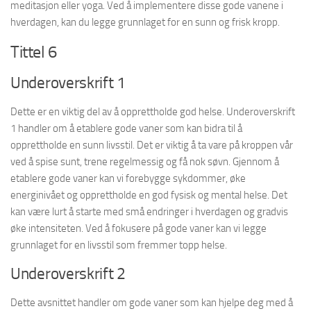
meditasjon eller yoga. Ved å implementere disse gode vanene i
hverdagen, kan du legge grunnlaget for en sunn og frisk kropp.
Tittel 6
Underoverskrift 1
Dette er en viktig del av å opprettholde god helse. Underoverskrift
1 handler om å etablere gode vaner som kan bidra til å
opprettholde en sunn livsstil. Det er viktig å ta vare på kroppen vår
ved å spise sunt, trene regelmessig og få nok søvn. Gjennom å
etablere gode vaner kan vi forebygge sykdommer, øke
energinivået og opprettholde en god fysisk og mental helse. Det
kan være lurt å starte med små endringer i hverdagen og gradvis
øke intensiteten. Ved å fokusere på gode vaner kan vi legge
grunnlaget for en livsstil som fremmer topp helse.
Underoverskrift 2
Dette avsnittet handler om gode vaner som kan hjelpe deg med å