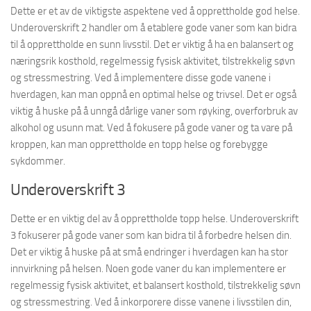
Dette er et av de viktigste aspektene ved å opprettholde god helse.
Underoverskrift 2 handler om å etablere gode vaner som kan bidra
til å opprettholde en sunn livsstil. Det er viktig å ha en balansert og
næringsrik kosthold, regelmessig fysisk aktivitet, tilstrekkelig søvn
og stressmestring. Ved å implementere disse gode vanene i
hverdagen, kan man oppnå en optimal helse og trivsel. Det er også
viktig å huske på å unngå dårlige vaner som røyking, overforbruk av
alkohol og usunn mat. Ved å fokusere på gode vaner og ta vare på
kroppen, kan man opprettholde en topp helse og forebygge
sykdommer.
Underoverskrift 3
Dette er en viktig del av å opprettholde topp helse. Underoverskrift
3 fokuserer på gode vaner som kan bidra til å forbedre helsen din.
Det er viktig å huske på at små endringer i hverdagen kan ha stor
innvirkning på helsen. Noen gode vaner du kan implementere er
regelmessig fysisk aktivitet, et balansert kosthold, tilstrekkelig søvn
og stressmestring. Ved å inkorporere disse vanene i livsstilen din,