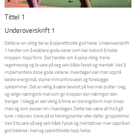
Tittel 1
Underoverskrift 1
Dette er en viktig del av å opprettholde god helse. Underoverskrift
1 handler om å etablere gode vaner som kan bidra til å holde
kroppen i topp form. Det handler om å spise riktig, trene
regelmessig og ta vare på seg selv både fysisk og mentalt. Ved å
implementere disse gode vanene i hverdagen kan man oppnå
bedre energinivå, styrke immunforsvaret og forebygge
sykdommer. Det er viktig å være bevisst på hva man putter i seg,
og velge næringsrik mat som gir kroppen den næringen den
trenger. I tillegg er det viktig å finne en treningsform man trives
med og som passer inn i hverdagen. Dette kan være alt fra å gå
turer i naturen, trene på et treningssenter eller delta i gruppetimer.
Ved å ta vare på seg selv både fysisk og mentalt kan man oppnå en
god balanse i livet og opprettholde topp helse.