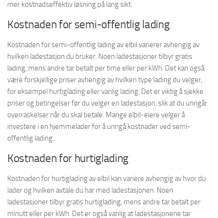
mer kostnadseffektiv løsning på lang sikt.
Kostnaden for semi-offentlig lading
Kostnaden for semi-offentlig lading av elbil varierer avhengig av
hvilken ladestasjon du bruker. Noen ladestasjoner tilbyr gratis
lading, mens andre tar betalt per time eller per kWh. Det kan også
være forskjellige priser avhengig av hvilken type lading du velger,
for eksempel hurtiglading eller vanlig lading. Det er viktig å sjekke
priser og betingelser før du velger en ladestasjon, slik at du unngår
overraskelser når du skal betale. Mange elbil-eiere velger å
investere i en hjemmelader for å unngå kostnader ved semi-
offentlig lading.
Kostnaden for hurtiglading
Kostnaden for hurtiglading av elbil kan variere avhengig av hvor du
lader og hvilken avtale du har med ladestasjonen. Noen
ladestasjoner tilbyr gratis hurtiglading, mens andre tar betalt per
minutt eller per kWh. Det er også vanlig at ladestasjonene tar