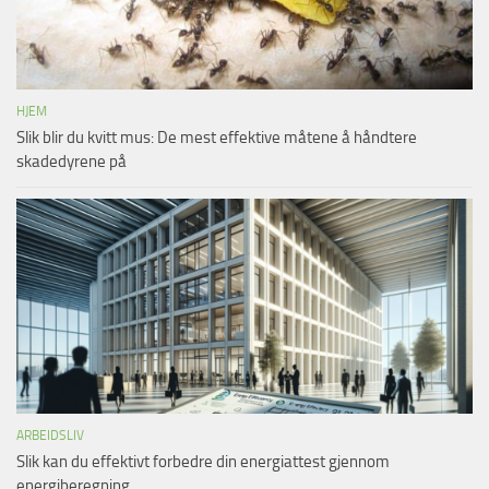
HJEM
Slik blir du kvitt mus: De mest effektive måtene å håndtere
skadedyrene på
ARBEIDSLIV
Slik kan du effektivt forbedre din energiattest gjennom
energiberegning