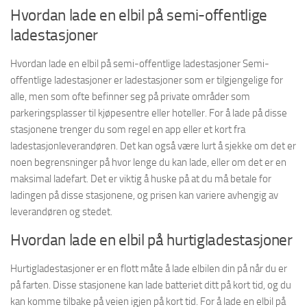
Hvordan lade en elbil på semi-offentlige
ladestasjoner
Hvordan lade en elbil på semi-offentlige ladestasjoner Semi-
offentlige ladestasjoner er ladestasjoner som er tilgjengelige for
alle, men som ofte befinner seg på private områder som
parkeringsplasser til kjøpesentre eller hoteller. For å lade på disse
stasjonene trenger du som regel en app eller et kort fra
ladestasjonleverandøren. Det kan også være lurt å sjekke om det er
noen begrensninger på hvor lenge du kan lade, eller om det er en
maksimal ladefart. Det er viktig å huske på at du må betale for
ladingen på disse stasjonene, og prisen kan variere avhengig av
leverandøren og stedet.
Hvordan lade en elbil på hurtigladestasjoner
Hurtigladestasjoner er en flott måte å lade elbilen din på når du er
på farten. Disse stasjonene kan lade batteriet ditt på kort tid, og du
kan komme tilbake på veien igjen på kort tid. For å lade en elbil på