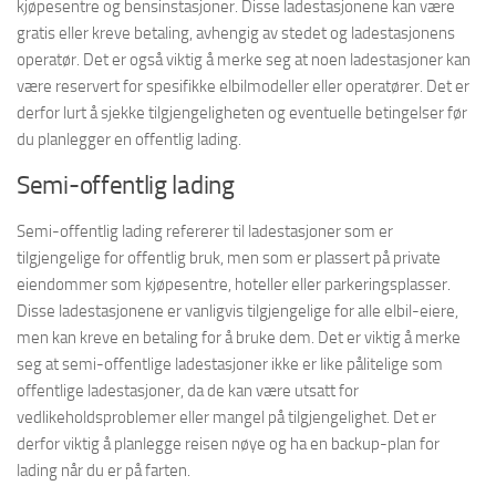
kjøpesentre og bensinstasjoner. Disse ladestasjonene kan være
gratis eller kreve betaling, avhengig av stedet og ladestasjonens
operatør. Det er også viktig å merke seg at noen ladestasjoner kan
være reservert for spesifikke elbilmodeller eller operatører. Det er
derfor lurt å sjekke tilgjengeligheten og eventuelle betingelser før
du planlegger en offentlig lading.
Semi-offentlig lading
Semi-offentlig lading refererer til ladestasjoner som er
tilgjengelige for offentlig bruk, men som er plassert på private
eiendommer som kjøpesentre, hoteller eller parkeringsplasser.
Disse ladestasjonene er vanligvis tilgjengelige for alle elbil-eiere,
men kan kreve en betaling for å bruke dem. Det er viktig å merke
seg at semi-offentlige ladestasjoner ikke er like pålitelige som
offentlige ladestasjoner, da de kan være utsatt for
vedlikeholdsproblemer eller mangel på tilgjengelighet. Det er
derfor viktig å planlegge reisen nøye og ha en backup-plan for
lading når du er på farten.