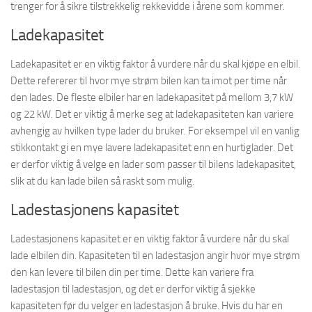
trenger for å sikre tilstrekkelig rekkevidde i årene som kommer.
Ladekapasitet
Ladekapasitet er en viktig faktor å vurdere når du skal kjøpe en elbil.
Dette refererer til hvor mye strøm bilen kan ta imot per time når
den lades. De fleste elbiler har en ladekapasitet på mellom 3,7 kW
og 22 kW. Det er viktig å merke seg at ladekapasiteten kan variere
avhengig av hvilken type lader du bruker. For eksempel vil en vanlig
stikkontakt gi en mye lavere ladekapasitet enn en hurtiglader. Det
er derfor viktig å velge en lader som passer til bilens ladekapasitet,
slik at du kan lade bilen så raskt som mulig.
Ladestasjonens kapasitet
Ladestasjonens kapasitet er en viktig faktor å vurdere når du skal
lade elbilen din. Kapasiteten til en ladestasjon angir hvor mye strøm
den kan levere til bilen din per time. Dette kan variere fra
ladestasjon til ladestasjon, og det er derfor viktig å sjekke
kapasiteten før du velger en ladestasjon å bruke. Hvis du har en