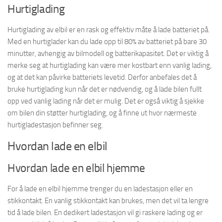
Hurtiglading
Hurtiglading av elbil er en rask og effektiv måte å lade batteriet på.
Med en hurtiglader kan du lade opp til 80% av batteriet på bare 30
minutter, avhengig av bilmodell og batterikapasitet. Det er viktig å
merke seg at hurtiglading kan være mer kostbart enn vanlig lading,
og at det kan påvirke batteriets levetid. Derfor anbefales det å
bruke hurtiglading kun når det er nødvendig, og å lade bilen fullt
opp ved vanlig lading når det er mulig. Det er også viktig å sjekke
om bilen din støtter hurtiglading, og å finne ut hvor nærmeste
hurtigladestasjon befinner seg.
Hvordan lade en elbil
Hvordan lade en elbil hjemme
For å lade en elbil hjemme trenger du en ladestasjon eller en
stikkontakt. En vanlig stikkontakt kan brukes, men det vil ta lengre
tid å lade bilen. En dedikert ladestasjon vil gi raskere lading og er