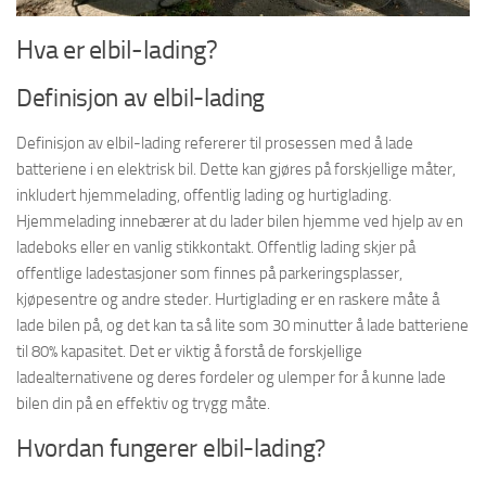
Hva er elbil-lading?
Definisjon av elbil-lading
Definisjon av elbil-lading refererer til prosessen med å lade
batteriene i en elektrisk bil. Dette kan gjøres på forskjellige måter,
inkludert hjemmelading, offentlig lading og hurtiglading.
Hjemmelading innebærer at du lader bilen hjemme ved hjelp av en
ladeboks eller en vanlig stikkontakt. Offentlig lading skjer på
offentlige ladestasjoner som finnes på parkeringsplasser,
kjøpesentre og andre steder. Hurtiglading er en raskere måte å
lade bilen på, og det kan ta så lite som 30 minutter å lade batteriene
til 80% kapasitet. Det er viktig å forstå de forskjellige
ladealternativene og deres fordeler og ulemper for å kunne lade
bilen din på en effektiv og trygg måte.
Hvordan fungerer elbil-lading?