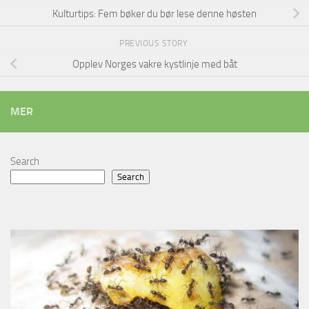
Kulturtips: Fem bøker du bør lese denne høsten
PREVIOUS STORY
Opplev Norges vakre kystlinje med båt
MER
Search
Search