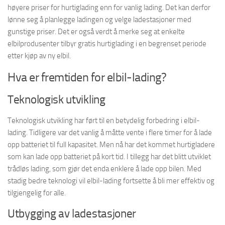
høyere priser for hurtiglading enn for vanlig lading. Det kan derfor
lønne seg å planlegge ladingen og velge ladestasjoner med
gunstige priser. Det er også verdt å merke seg at enkelte
elbilprodusenter tilbyr gratis hurtiglading i en begrenset periode
etter kjøp av ny elbil.
Hva er fremtiden for elbil-lading?
Teknologisk utvikling
Teknologisk utvikling har ført til en betydelig forbedring i elbil-
lading. Tidligere var det vanlig å måtte vente i flere timer for å lade
opp batteriet til full kapasitet. Men nå har det kommet hurtigladere
som kan lade opp batteriet på kort tid. I tillegg har det blitt utviklet
trådløs lading, som gjør det enda enklere å lade opp bilen. Med
stadig bedre teknologi vil elbil-lading fortsette å bli mer effektiv og
tilgjengelig for alle.
Utbygging av ladestasjoner