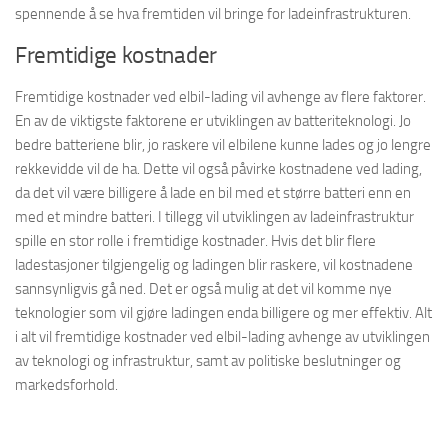
spennende å se hva fremtiden vil bringe for ladeinfrastrukturen.
Fremtidige kostnader
Fremtidige kostnader ved elbil-lading vil avhenge av flere faktorer.
En av de viktigste faktorene er utviklingen av batteriteknologi. Jo
bedre batteriene blir, jo raskere vil elbilene kunne lades og jo lengre
rekkevidde vil de ha. Dette vil også påvirke kostnadene ved lading,
da det vil være billigere å lade en bil med et større batteri enn en
med et mindre batteri. I tillegg vil utviklingen av ladeinfrastruktur
spille en stor rolle i fremtidige kostnader. Hvis det blir flere
ladestasjoner tilgjengelig og ladingen blir raskere, vil kostnadene
sannsynligvis gå ned. Det er også mulig at det vil komme nye
teknologier som vil gjøre ladingen enda billigere og mer effektiv. Alt
i alt vil fremtidige kostnader ved elbil-lading avhenge av utviklingen
av teknologi og infrastruktur, samt av politiske beslutninger og
markedsforhold.