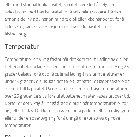
elbil med stor batterikapasitet, kan det være lurt å velge en
ladestasjon med høy kapasitet for å lade bilen raskere. På den
annen side, hvis du har en mindre elbil eller ikke har behov for å
lade raskt, kan en ladestasjon med lavere kapasitet være
tilstrekkelig.
Temperatur
Temperatur er en viktig faktor når det kommer til lading av elbiler.
Det er anbefalt å lade elbilen når temperaturen er mellom 5 og 25
grader Celsius for å oppnå optimal lading. Hvis temperaturen er
under 5 grader Celsius, kan det føre til at batteriet lader saktere og
ikke når full kapasitet. På den andre siden kan høye temperaturer
over 25 grader Celsius føre til at batteriet mister kapasitet over tid.
Derfor er det viktig å unngå å lade elbilen når temperaturen er for
høy eller for lav. Det kan også være lurt å parkere elbilen i skyggen
eller under en overbygning for å unngå direkte sollys og høye
temperaturer.